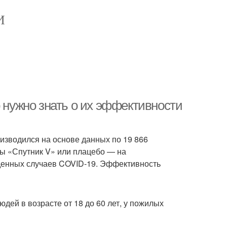
И
о нужно знать о их эффективности
оизводился на основе данных по 19 866
ы «Спутник V» или плацебо — на
денных случаев COVID-19. Эффективность
ей в возрасте от 18 до 60 лет, у пожилых