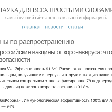
НАУКА ДЛЯ ВСЕХ ПРОСТЫМИ СЛОВАМ
самый лучший сайт c познавательной информацией.
главная
новости
статьи
ны по распространению
 российские вакцины от коронавируса: чт
езопасности
ник V» . Эффективность 91,6%. Расчет этого показателя пр
вольцам, получившим и первую, и вторую инъекцию вакцин
чительном контрольном этапе зафиксировано 78 подтверж
ны для лиц пожилого возраста составила 91,8%.
акКорона» . Иммунологическая эффективность 100% для люд
й — 94%.