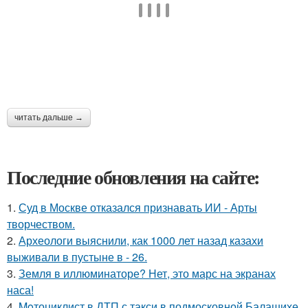
читать дальше →
Последние обновления на сайте:
1.
Суд в Москве отказался признавать ИИ - Арты
творчеством.
2.
Археологи выяснили, как 1000 лет назад казахи
выживали в пустыне в - 26.
3.
Земля в иллюминаторе? Нет, это марс на экранах
наса!
4.
Moтоциклист в ДТП с такси в подмосковной Балашихе