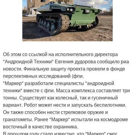
Об этом со ссылкой на исполнительного директора
"Андроидной Техники" Евгения дудорова сообщило риа
новости. Финальную защиту проекта провели в фонде
перспективных исследований (фпи.
"Маркер" разработали специалисты "андроидной
техники" вместе с фпи. Масса комплекса составляет три
тонны. Существует как колесный, так и гусеничный
вариант. Робот может нести и запускать беспилотники.
Он также способен нести стрелковое оружие и
гранатометы. Ранее "Маркер" испытали на космодроме
восточный в качестве охранника.
В прошлом году стало известно, что "Маркер" смог