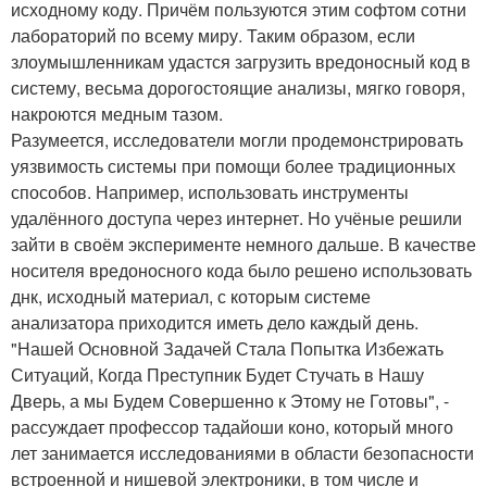
исходному коду. Причём пользуются этим софтом сотни
лабораторий по всему миру. Таким образом, если
злоумышленникам удастся загрузить вредоносный код в
систему, весьма дорогостоящие анализы, мягко говоря,
накроются медным тазом.
Разумеется, исследователи могли продемонстрировать
уязвимость системы при помощи более традиционных
способов. Например, использовать инструменты
удалённого доступа через интернет. Но учёные решили
зайти в своём эксперименте немного дальше. В качестве
носителя вредоносного кода было решено использовать
днк, исходный материал, с которым системе
анализатора приходится иметь дело каждый день.
"Нашей Основной Задачей Стала Попытка Избежать
Ситуаций, Когда Преступник Будет Стучать в Нашу
Дверь, а мы Будем Совершенно к Этому не Готовы", -
рассуждает профессор тадайоши коно, который много
лет занимается исследованиями в области безопасности
встроенной и нишевой электроники, в том числе и