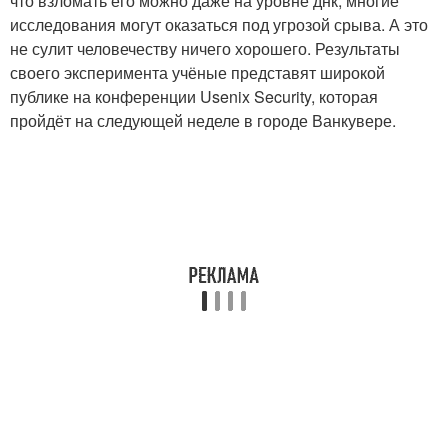
что взломать его можно даже на уровне днк, многие
исследования могут оказаться под угрозой срыва. А это
не сулит человечеству ничего хорошего. Результаты
своего эксперимента учёные представят широкой
публике на конференции Usenix Security, которая
пройдёт на следующей неделе в городе Ванкувере.