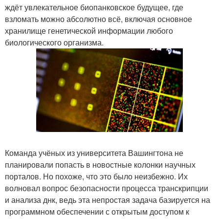
ждёт увлекательное биопанковское будущее, где
взломать можно абсолютно всё, включая основное
хранилище генетической информации любого
биологического организма.
Команда учёных из университета Вашингтона не
планировали попасть в новостные колонки научных
порталов. Но похоже, что это было неизбежно. Их
волновал вопрос безопасности процесса транскрипции
и анализа днк, ведь эта непростая задача базируется на
программном обеспечении с открытым доступом к