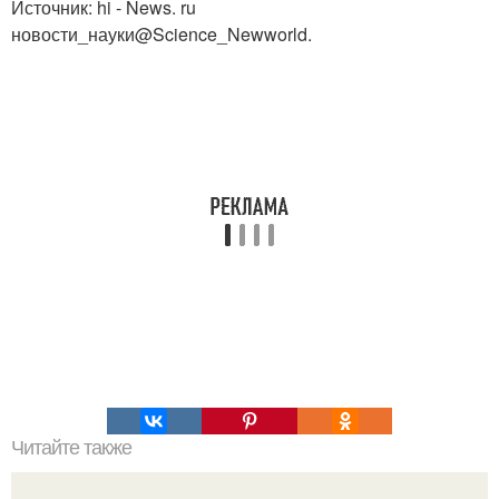
Источник: hi - News. ru
новости_науки@Science_Newworld.
Читайте также