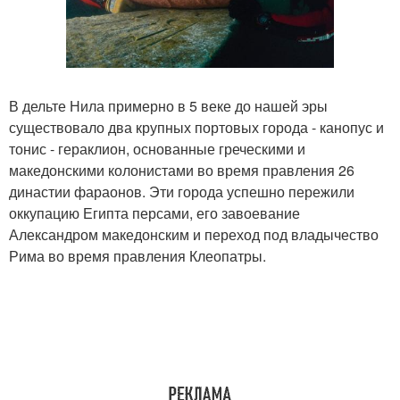
В дельте Нила примерно в 5 веке до нашей эры
существовало два крупных портовых города - канопус и
тонис - гераклион, основанные греческими и
македонскими колонистами во время правления 26
династии фараонов. Эти города успешно пережили
оккупацию Египта персами, его завоевание
Александром македонским и переход под владычество
Рима во время правления Клеопатры.