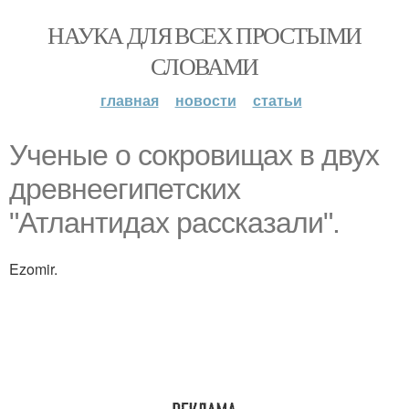
НАУКА ДЛЯ ВСЕХ ПРОСТЫМИ
СЛОВАМИ
главная
новости
статьи
Ученые о сокровищах в двух
древнеегипетских
"Атлантидах рассказали".
Ezomir.