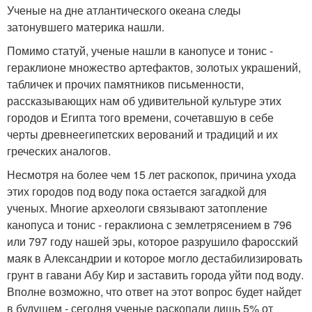
Ученые на дне атлантического океана следы
затонувшего материка нашли.
Помимо статуй, ученые нашли в канопусе и тонис -
гераклионе множество артефактов, золотых украшений,
табличек и прочих памятников письменности,
рассказывающих нам об удивительной культуре этих
городов и Египта того времени, сочетавшую в себе
черты древнеегипетских верований и традиций и их
греческих аналогов.
Несмотря на более чем 15 лет раскопок, причина ухода
этих городов под воду пока остается загадкой для
ученых. Многие археологи связывают затопление
канопуса и тонис - гераклиона с землетрясением в 796
или 797 году нашей эры, которое разрушило фаросский
маяк в Александрии и которое могло дестабилизировать
грунт в гавани Абу Кир и заставить города уйти под воду.
Вполне возможно, что ответ на этот вопрос будет найдет
в будущем - сегодня ученые раскопали лишь 5% от