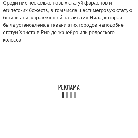
Среди них несколько новых статуй фараонов и
египетских божеств, в том числе шестиметровую статую
богини апи, управлявшей разливами Нила, которая
была установлена в гавани этих городов наподобие
статуи Христа в Рио-де-жанейро или родосского
колосса.