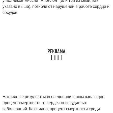
участников миссии "Аполлон" (или три из семи, как
указано выше), погибли от нарушений в работе сердца и
сосудов.
Наглядные результаты исследования, показывающие
процент смертности от сердечно-сосудистых
заболеваний. Как видно, процент смертности среди