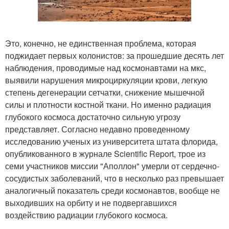
Это, конечно, не единственная проблема, которая
поджидает первых колонистов: за прошедшие десять лет
наблюдения, проводимые над космонавтами на мкс,
выявили нарушения микроциркуляции крови, легкую
степень дегенерации сетчатки, снижение мышечной
силы и плотности костной ткани. Но именно радиация
глубокого космоса достаточно сильную угрозу
представляет. Согласно недавно проведенному
исследованию ученых из университета штата флорида,
опубликованного в журнале Scientific Report, трое из
семи участников миссии "Аполлон" умерли от сердечно-
сосудистых заболеваний, что в несколько раз превышает
аналогичный показатель среди космонавтов, вообще не
выходивших на орбиту и не подвергавшихся
воздействию радиации глубокого космоса.