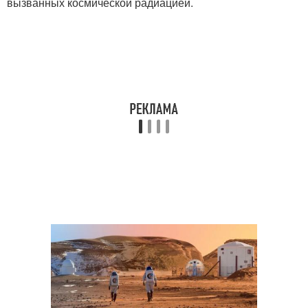
вызванных космической радиацией.