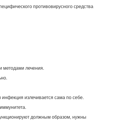
специфического противовирусного средства
и методами лечения.
но.
инфекция излечивается сама по себе.
 иммунитета.
функционируют должным образом, нужны