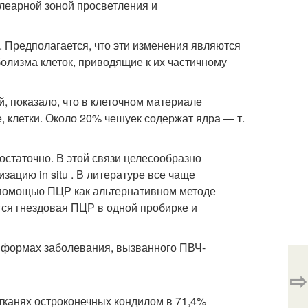
клеарной зоной просветления и
. Предполагается, что эти изменения являются
лизма клеток, приводящие к их частичному
 показало, что в клеточном материале
 клетки. Около 20% чешуек содержат ядра — т.
статочно. В этой связи целесообразно
ацию in situ . В литературе все чаще
помощью ПЦР как альтернативном методе
тся гнездовая ПЦР в одной пробирке и
 формах заболевания, вызванного ПВЧ-
⇨
канях остроконечных кондилом в 71,4%