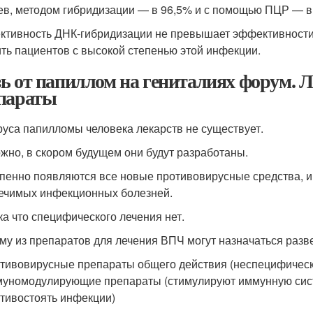
ев, методом гибридизации — в 96,5% и с помощью ПЦР — в
тивность ДНК-гибридизации не превышает эффективности г
ть пациентов с высокой степенью этой инфекции.
ь от папиллом на гениталиях форум. 
параты
руса папилломы человека лекарств не существует.
жно, в скором будущем они будут разработаны.
пенно появляются все новые противовирусные средства, и
ечимых инфекционных болезней.
ка что специфического лечения нет.
му из препаратов для лечения ВПЧ могут назначаться разве
тивовирусные препараты общего действия (неспецифическ
уномодулирующие препараты (стимулируют иммунную сис
тивостоять инфекции)