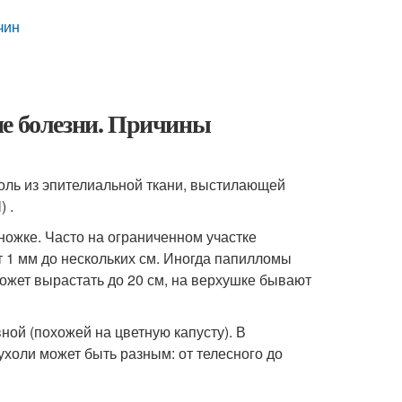
чин
ие болезни. Причины
холь из эпителиальной ткани, выстилающей
 .
ожке. Часто на ограниченном участке
 1 мм до нескольких см. Иногда папилломы
ожет вырастать до 20 см, на верхушке бывают
ой (похожей на цветную капусту). В
ухоли может быть разным: от телесного до