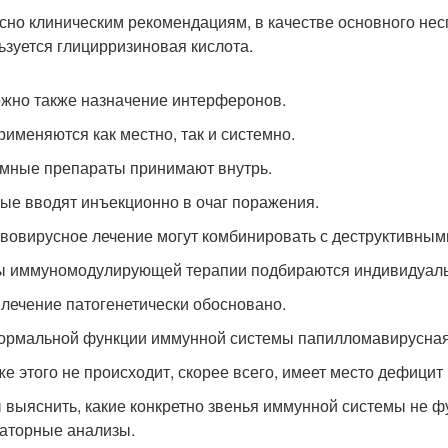
сно клиническим рекомендациям, в качестве основного не
ьзуется глицирризиновая кислота.
жно также назначение интерферонов.
рименяются как местно, так и системно.
мные препараты принимают внутрь.
ые вводят инъекционно в очаг поражения.
вовирусное лечение могут комбинировать с деструктивным
 иммуномодулирующей терапии подбираются индивидуаль
 лечение патогенетически обосновано.
ормальной функции иммунной системы папилломавирусная 
же этого не происходит, скорее всего, имеет место дефицит
 выяснить, какие конкретно звенья иммунной системы не 
аторные анализы.