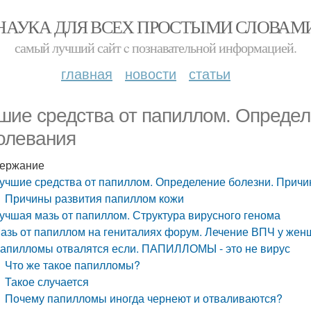
НАУКА ДЛЯ ВСЕХ ПРОСТЫМИ СЛОВАМ
самый лучший сайт c познавательной информацией.
главная
новости
статьи
шие средства от папиллом. Определ
олевания
ержание
учшие средства от папиллом. Определение болезни. Прич
Причины развития папиллом кожи
учшая мазь от папиллом. Структура вирусного генома
азь от папиллом на гениталиях форум. Лечение ВПЧ у жен
апилломы отвалятся если. ПАПИЛЛОМЫ - это не вирус
Что же такое папилломы?
Такое случается
Почему папилломы иногда чернеют и отваливаются?