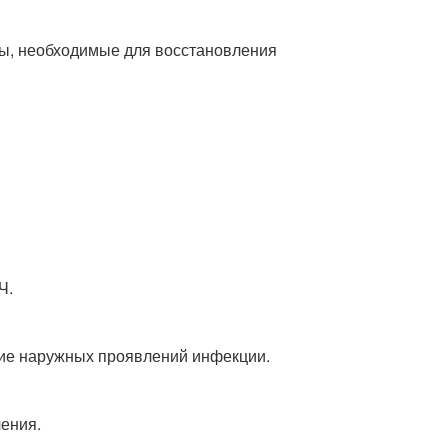
ты, необходимые для восстановления
Ч.
ние наружных проявлений инфекции.
чения.