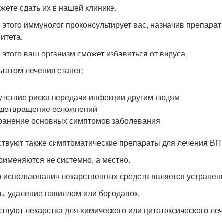
жете сдать их в нашей клинике.
 этого иммунолог проконсультирует вас, назначив препара
итета.
 этого ваш организм сможет избавиться от вируса.
ьтатом лечения станет:
утствие риска передачи инфекции другим людям
дотвращение осложнений
ранение основных симптомов заболевания
твуют также симптоматические препараты для лечения ВП
рименяются не системно, а местно.
 использования лекарственных средств является устране
ть, удаление папиллом или бородавок.
твуют лекарства для химического или цитотоксического ле