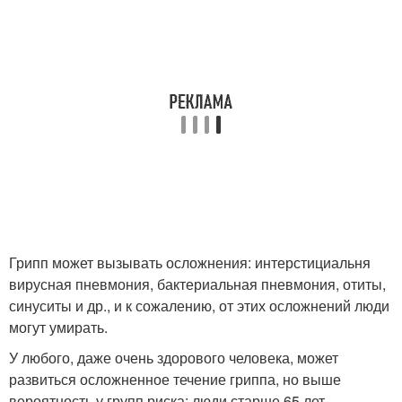
Грипп может вызывать осложнения: интерстициальня
вирусная пневмония, бактериальная пневмония, отиты,
синуситы и др., и к сожалению, от этих осложнений люди
могут умирать.
У любого, даже очень здорового человека, может
развиться осложненное течение гриппа, но выше
вероятность у групп риска: люди старше 65 лет,