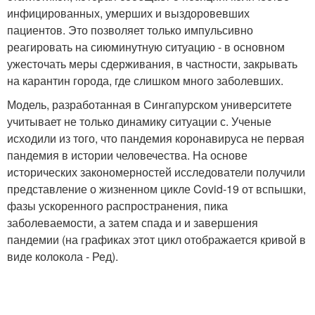
инфицированных, умерших и выздоровевших
пациентов. Это позволяет только импульсивно
реагировать на сиюминутную ситуацию - в основном
ужесточать меры сдерживания, в частности, закрывать
на карантин города, где слишком много заболевших.
Модель, разработанная в Сингапурском университете
учитывает не только динамику ситуации с. Ученые
исходили из того, что пандемия коронавируса не первая
пандемия в истории человечества. На основе
исторических закономерностей исследователи получили
представление о жизненном цикле Covid-19 от вспышки,
фазы ускоренного распространения, пика
заболеваемости, а затем спада и и завершения
пандемии (на графиках этот цикл отображается кривой в
виде колокола - Ред).