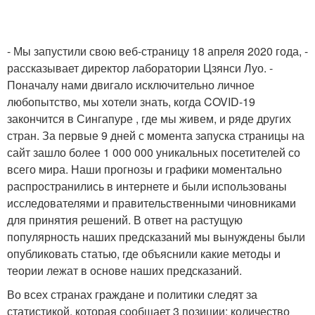
- Мы запустили свою веб-страницу 18 апреля 2020 года, -
рассказывает директор лаборатории Цзянси Луо. -
Поначалу нами двигало исключительно личное
любопытство, мы хотели знать, когда COVID-19
закончится в Сингапуре , где мы живем, и ряде других
стран. За первые 9 дней с момента запуска страницы на
сайт зашло более 1 000 000 уникальных посетителей со
всего мира. Наши прогнозы и графики моментально
распространились в интернете и были использованы
исследователями и правительственными чиновниками
для принятия решений. В ответ на растущую
популярность наших предсказаний мы вынуждены были
опубликовать статью, где объяснили какие методы и
теории лежат в основе наших предсказаний.
Во всех странах граждане и политики следят за
статистикой, которая сообщает 3 позиции: количество