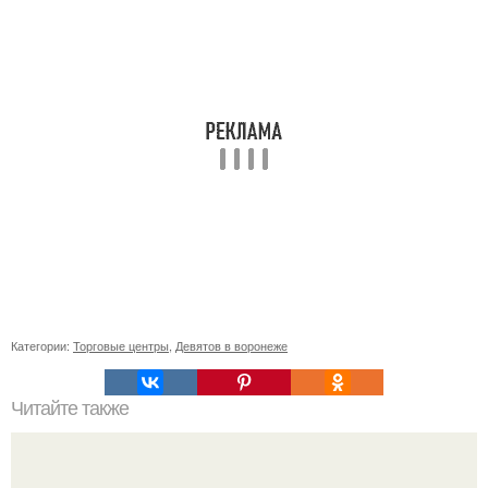
Категории:
Торговые центры
,
Девятов в воронеже
Читайте также