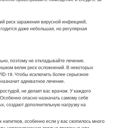
ий риск заражения вирусной инфекцией,
Сгодится даже небольшая, но регулярная
но, поэтому не откладывайте лечение.
шком велик риск осложнений. В некоторых
ID-19. Чтобы исключить более серьезное
 назначит адекватное лечение.
остудой, не делает вас врачом. У каждого
 Особенно опасно назначать самому себе
ых, создают дополнительную нагрузку на
 напитков, особенно если у вас скопилось много
 воду, успокаивающие теплые травяные или