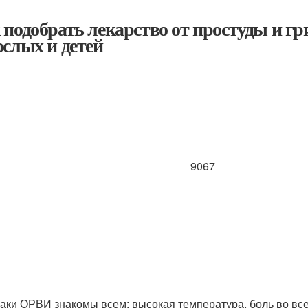
 подобрать лекарство от простуды и гр
ослых и детей
9067
аки ОРВИ знакомы всем: высокая температура, боль во все