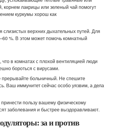
, корнем лакрицы или зеленый чай помогут
лением куркумы хорош как
я слизистых верхних дыхательных путей. Для
–60 %. В этом может помочь комнатный
 что в комнатах с плохой вентиляцией люди
ешно бороться с вирусами.
не прерывайте больничный. Не спешите
сь. Ваш иммунитет сейчас особо уязвим, а дела
 принести пользу вашему физическому
осят заболевания и быстрее выздоравливают.
дуляторы: за и против