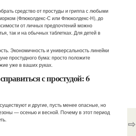
рать средство от простуды и гриппа с любыми
орком (Флюколдекс-С или Флюколдекс-Н), до
исимости от личных предпочтений можно
ья, так и на обычных таблетках. Для детей в
сть. Экономичность и универсальность линейки
уне простудного бума: просто положите
жие уже в ваших руках.
справиться с простудой: 6
 существуют и другие, пусть менее опасные, но
зоны — осенью и весной. Почему в этот период
ть.
⇨