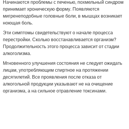
Начинаются проблемы с печенью, похмельный синдром
принимает хроническую форму. Появляются
мигренеподобные головные боли, в мышцах возникает
ноющая боль.
Эти симптомы свидетельствуют о начале процесса
перестройки. Сколько восстанавливается организм?
Продолжительность этого процесса зависит от стадии
алкоголизма.
Мгновенного улучшения состояния не следует ожидать
лицам, употребляющим спиртное на протяжении
десятилетий. Все проявления после отказа от
алкогольной продукции указывают не на очищение
организма, а на сильное отравление токсинами.