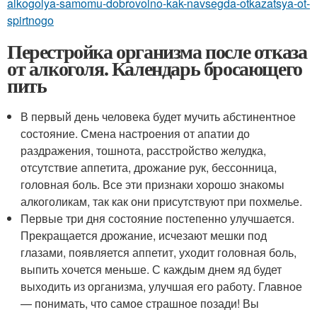
alkogolya-samomu-dobrovolno-kak-navsegda-otkazatsya-ot-
spirtnogo
Перестройка организма после отказа
от алкоголя. Календарь бросающего
пить
В первый день человека будет мучить абстинентное
состояние. Смена настроения от апатии до
раздражения, тошнота, расстройство желудка,
отсутствие аппетита, дрожание рук, бессонница,
головная боль. Все эти признаки хорошо знакомы
алкоголикам, так как они присутствуют при похмелье.
Первые три дня состояние постепенно улучшается.
Прекращается дрожание, исчезают мешки под
глазами, появляется аппетит, уходит головная боль,
выпить хочется меньше. С каждым днем яд будет
выходить из организма, улучшая его работу. Главное
— понимать, что самое страшное позади! Вы