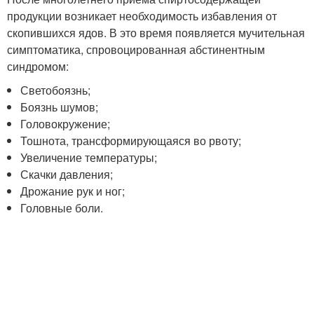
продукции возникает необходимость избавления от
скопившихся ядов. В это время появляется мучительная
симптоматика, спровоцированная абстинентным
синдромом:
Светобоязнь;
Боязнь шумов;
Головокружение;
Тошнота, трансформирующаяся во рвоту;
Увеличение температуры;
Скачки давления;
Дрожание рук и ног;
Головные боли.