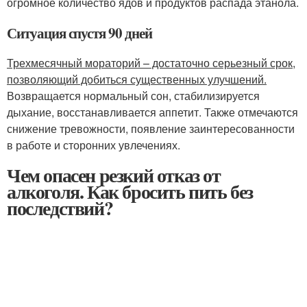
огромное количество ядов и продуктов распада этанола.
Ситуация спустя 90 дней
Трехмесячный мораторий – достаточно серьезный срок,
позволяющий добиться существенных улучшений.
Возвращается нормальный сон, стабилизируется
дыхание, восстанавливается аппетит. Также отмечаются
снижение тревожности, появление заинтересованности
в работе и сторонних увлечениях.
Чем опасен резкий отказ от
алкоголя. Как бросить пить без
последствий?