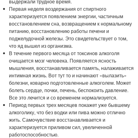
выдержали трудное время.
Первая неделя воздержания от спиртного
характеризуется появлением энергии, частичным
восстановлением сна, возвращением к нормальному
питанию, восстановлению работы печени и
поджелудочной железы. Это свидетельствует о том,
что яд вышел из организма.
В течение первого месяца от токсинов алкоголя
очищается мозг человека. Появляется ясность
мышления, восстанавливается память, налаживается
интимная жизнь. Вот тут то и начинают «вылазить»
болезни, коварно подготовленные алкоголем. Может
болеть сердце, почки, печень, беспокоить давление.
Все это лечится и со временем нормализуется.
Период первых трех месяцев покажет уже бывшему
алкоголику, что без водки или пива можно отлично
жить. Самочувствие восстанавливается и
характеризуется приливом сил, увеличенной
работоспособностью.