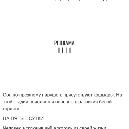
Сон по-прежнему нарушен, присутствуют кошмары. На
этой стадии появляется опасность развития белой
горячки.
НА ПЯТЫЕ СУТКИ
Человек, исключивший алкоголь из своей жизни,