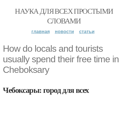
НАУКА ДЛЯ ВСЕХ ПРОСТЫМИ
СЛОВАМИ
главная
новости
статьи
How do locals and tourists
usually spend their free time in
Cheboksary
Чебоксары: город для всех