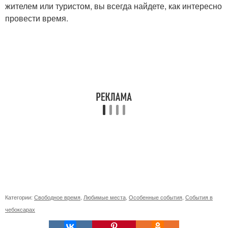
жителем или туристом, вы всегда найдете, как интересно
провести время.
Категории:
Свободное время
,
Любимые места
,
Особенные события
,
События в
чебоксарах