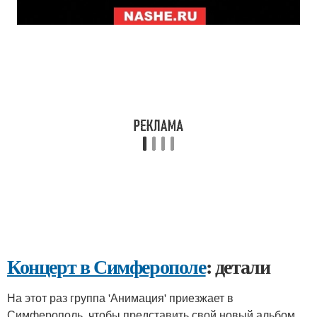
Концерт в Симферополе
: детали
На этот раз группа 'Анимация' приезжает в
Симферополь, чтобы представить свой новый альбом.