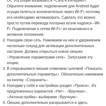
ОС эта опция называется «Сеть и Интернет».
Обратите внимание: подключение для Android будет
осуществляться исключительно через Wi-Fi, поэтому
его необходимо активировать. Сделать это можно
просто путем перевода ползунка возле надписи «Wi-
Fi. Подключение к сетям Wi-Fi» из неактивного в
активное положение.
Находим свою сеть. Нажимаем на нее и удерживаем
несколько секунд для активации дополнительных
настроек. Должно открыться новое окошко
«Управление параметрами сети». Запускаем эту
опцию.
В открывшемся окошке отмечаем галочкой «Показать
дополнительные параметры». Обязательно нажимаем
на кнопку «Сохранить».
Находим у себя в настройках раздел «Прокси». Из
предложенных вариантов «Нет», «Вручную»,
«Автонастройка» выбираем «Вручную».
Окошко дополнительно раскрывается и здесь