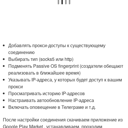
Добавлять прокси-доступы к существующему
соединению
Выбирать тип (socks5 или http)
Подменять Passive OS fingerprint (создатели обещают
реализовать в ближайшее время)
Указывать IP-адреса, у которых будет доступ к вашим
прокси
Просматривать историю IP-адресов
Настраивать автообновление IP-адреса
Включать оповещение в Телеграме и т.д.
После настройки соединения скачиваем приложение из
Google Play Market , устанавливаем, проходим