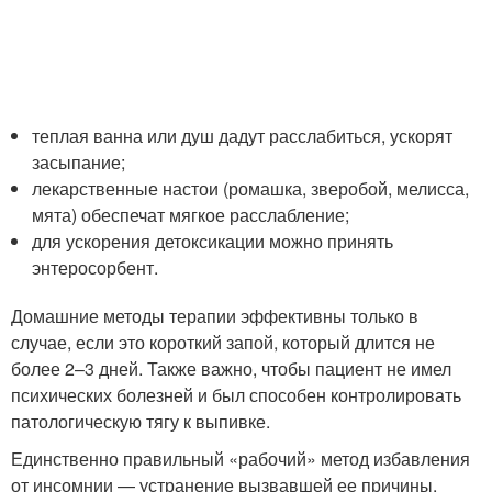
теплая ванна или душ дадут расслабиться, ускорят
засыпание;
лекарственные настои (ромашка, зверобой, мелисса,
мята) обеспечат мягкое расслабление;
для ускорения детоксикации можно принять
энтеросорбент.
Домашние методы терапии эффективны только в
случае, если это короткий запой, который длится не
более 2–3 дней. Также важно, чтобы пациент не имел
психических болезней и был способен контролировать
патологическую тягу к выпивке.
Единственно правильный «рабочий» метод избавления
от инсомнии — устранение вызвавшей ее причины.