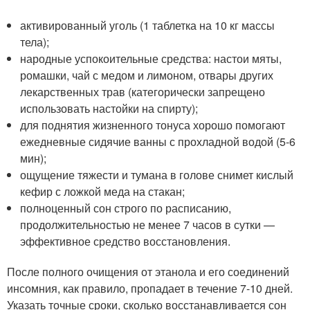
активированный уголь (1 таблетка на 10 кг массы
тела);
народные успокоительные средства: настои мяты,
ромашки, чай с медом и лимоном, отвары других
лекарственных трав (категорически запрещено
использовать настойки на спирту);
для поднятия жизненного тонуса хорошо помогают
ежедневные сидячие ванны с прохладной водой (5-6
мин);
ощущение тяжести и тумана в голове снимет кислый
кефир с ложкой меда на стакан;
полноценный сон строго по расписанию,
продолжительностью не менее 7 часов в сутки —
эффективное средство восстановления.
После полного очищения от этанола и его соединений
инсомния, как правило, пропадает в течение 7-10 дней.
Указать точные сроки, сколько восстанавливается сон