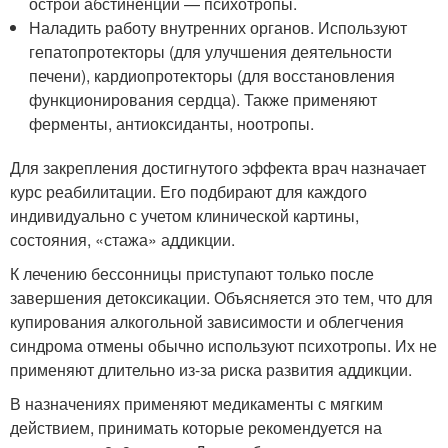
острой абстиненции — психотропы.
Наладить работу внутренних органов. Используют
гепатопротекторы (для улучшения деятельности
печени), кардиопротекторы (для восстановления
функционирования сердца). Также применяют
ферменты, антиоксиданты, ноотропы.
Для закрепления достигнутого эффекта врач назначает
курс реабилитации. Его подбирают для каждого
индивидуально с учетом клинической картины,
состояния, «стажа» аддикции.
К лечению бессонницы приступают только после
завершения детоксикации. Объясняется это тем, что для
купирования алкогольной зависимости и облегчения
синдрома отмены обычно используют психотропы. Их не
применяют длительно из-за риска развития аддикции.
В назначениях применяют медикаменты с мягким
действием, принимать которые рекомендуется на