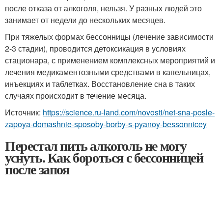
после отказа от алкоголя, нельзя. У разных людей это
занимает от недели до нескольких месяцев.
При тяжелых формах бессонницы (лечение зависимости
2-3 стадии), проводится детоксикация в условиях
стационара, с применением комплексных мероприятий и
лечения медикаментозными средствами в капельницах,
инъекциях и таблетках. Восстановление сна в таких
случаях происходит в течение месяца.
Источник:
https://science.ru-land.com/novosti/net-sna-posle-
zapoya-domashnie-sposoby-borby-s-pyanoy-bessonnicey
Перестал пить алкоголь не могу
уснуть. Как бороться с бессонницей
после запоя