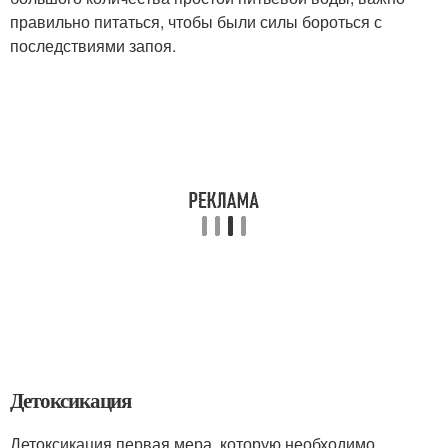
правильно питаться, чтобы были силы бороться с
последствиями запоя.
Детоксикация
Детоксикация первая мера, которую необходимо