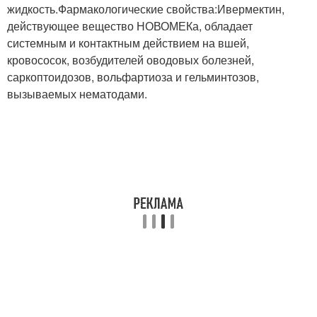
жидкость.Фармакологические свойства:Ивермектин,
действующее вещество НОВОМЕКа, обладает
системным и контактным действием на вшей,
кровососок, возбудителей оводовых болезней,
саркоптоидозов, вольфартиоза и гельминтозов,
вызываемых нематодами.