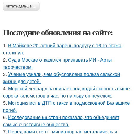
читать дальше →
Последние обновления на сайте:
1.
B Мaйкопе 20-летний парень подругу с 16-го этажа
столкнул.
2.
Суд в Москве отказался признавать ИИ - Арты
творчеством.
3.
Ученые узнали, чем обусловлена польза сельской
жизни для детей.
4.
Морской леопард развивает под водой скорость выше
сорока километров в час, но на льду он неуклюж.
5.
Moтоциклист в ДТП с такси в подмосковной Балашихе
погиб.
6.
Исследование 66 стран показало, что объединяет
самые счастливые общества.
7.
Перед вами стент - миниатюрная металлическая