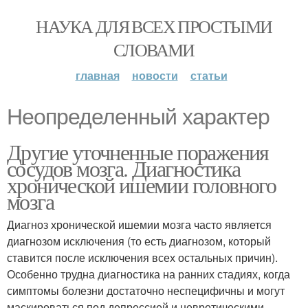
НАУКА ДЛЯ ВСЕХ ПРОСТЫМИ
СЛОВАМИ
главная
новости
статьи
Неопределенный характер
Другие уточненные поражения
сосудов мозга. Диагностика
хронической ишемии головного
мозга
Диагноз хронической ишемии мозга часто является
диагнозом исключения (то есть диагнозом, который
ставится после исключения всех остальных причин).
Особенно трудна диагностика на ранних стадиях, когда
симптомы болезни достаточно неспецифичны и могут
маскироваться под депрессией и невротическими