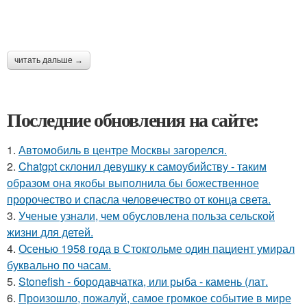
читать дальше →
Последние обновления на сайте:
1.
Автомобиль в центре Москвы загорелся.
2.
Chatgpt склонил девушку к самоубийству - таким
образом она якобы выполнила бы божественное
пророчество и спасла человечество от конца света.
3.
Ученые узнали, чем обусловлена польза сельской
жизни для детей.
4.
Осенью 1958 года в Стокгольме один пациент умирал
буквально по часам.
5.
Stonefish - бородавчатка, или рыба - камень (лат.
6.
Произошло, пожалуй, самое громкое событие в мире