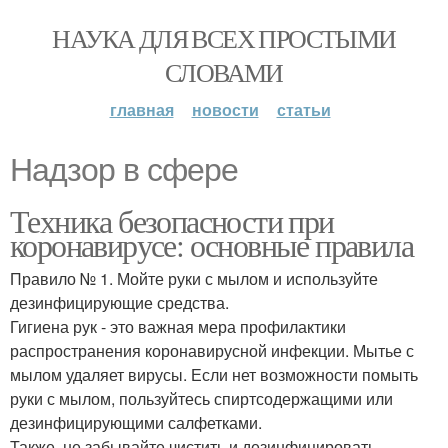
НАУКА ДЛЯ ВСЕХ ПРОСТЫМИ
СЛОВАМИ
главная
новости
статьи
Надзор в сфере
Техника безопасности при
коронавирусе: основные правила
Правило № 1. Мойте руки с мылом и используйте
дезинфицирующие средства.
Гигиена рук - это важная мера профилактики
распространения коронавирусной инфекции. Мытье с
мылом удаляет вирусы. Если нет возможности помыть
руки с мылом, пользуйтесь спиртсодержащими или
дезинфицирующими салфетками.
Также, не забывайте чистить и дезинфицировать