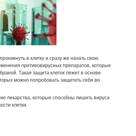
роникнуть в клетку и сразу же начать свою
именения противовирусных препаратов, которые
раной. Такая защита клеток лежит в основе
торых можно попробовать защитить себя во
угие лекарства, которые способны лишить вируса
ости клетки.