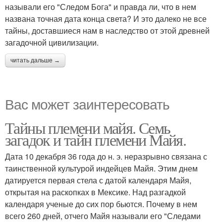
называли его "Следом Бога" и правда ли, что в нем
названа точная дата конца света? И это далеко не все
тайны, доставшиеся нам в наследство от этой древней
загадочной цивилизации.
читать дальше →
Вас может заинтересовать
Тайны племени майя. Семь
загадок и тайн племени Майя.
Дата 10 декабря 36 года до н. э. неразрывно связана с
таинственной культурой индейцев Майя. Этим днем
датируется первая стела с датой календаря Майя,
открытая на раскопках в Мексике. Над разгадкой
календаря ученые до сих пор бьются. Почему в нем
всего 260 дней, отчего Майя называли его "Следами