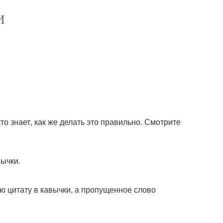
И
кто знает, как же делать это правильно. Смотрите
вычки.
сю цитату в кавычки, а пропущенное слово