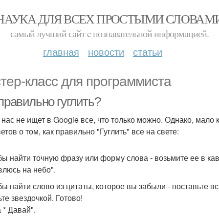
НАУКА ДЛЯ ВСЕХ ПРОСТЫМИ СЛОВАМ
самый лучший сайт c познавательной информацией.
главная
новости
статьи
тер-класс для программиста
правильно гуглить?
 нас не ищет в Google все, что только можно. Однако, мало 
етов о том, как правильно "Гуглить" все на свете:
обы найти точную фразу или форму слова - возьмите ее в ка
влюсь на небо".
обы найти слово из цитаты, которое вы забыли - поставьте в
ьте звездочкой. Готово!
 * Давай".