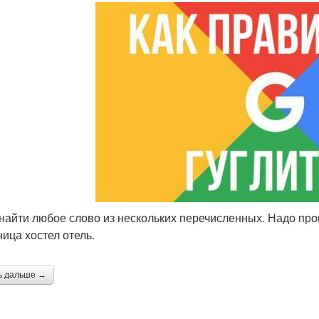
к найти любое слово из нескольких перечисленных. Надо пр
ница хостел отель.
ь дальше →