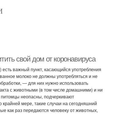
И
тить свой дом от коронавируса
 есть важный пункт, касающийся употребления
ванное молоко не должны употребляться и не
обработки, — для них нужно использовать
такта с животными (в том числе домашними) и ни
е питомцы неопасны, подчеркивают
о крайней мере, такие случаи на сегодняшний
ые как раз передаются человеку от животных,