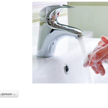
ь дальше →