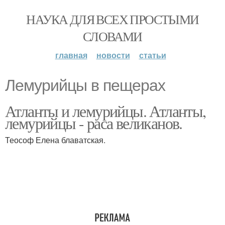
НАУКА ДЛЯ ВСЕХ ПРОСТЫМИ
СЛОВАМИ
главная
новости
статьи
Лемурийцы в пещерах
Атланты и лемурийцы. Атланты,
лемурийцы - раса великанов.
Теософ Елена блаватская.