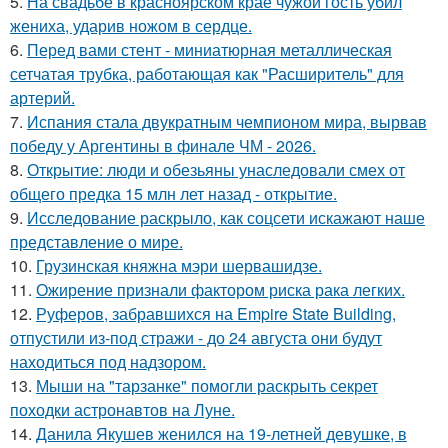
5.
На свадьбе в красноярском крае чужой гость убил
жениха, ударив ножом в сердце.
6.
Перед вами стент - миниатюрная металлическая
сетчатая трубка, работающая как "Расширитель" для
артерий.
7.
Испания стала двукратным чемпионом мира, вырвав
победу у Аргентины в финале ЧМ - 2026.
8.
Открытие: люди и обезьяны унаследовали смех от
общего предка 15 млн лет назад - открытие.
9.
Исследование раскрыло, как соцсети искажают наше
представление о мире.
10.
Грузинская княжна мэри шервашидзе.
11.
Ожирение признали фактором риска рака легких.
12.
Руферов, забравшихся на Empire State Building,
отпустили из-под стражи - до 24 августа они будут
находиться под надзором.
13.
Мыши на "тарзанке" помогли раскрыть секрет
походки астронавтов на Луне.
14.
Данила Якушев женился на 19-летней девушке, в