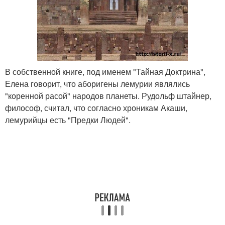
В собственной книге, под именем "Тайная Доктрина",
Елена говорит, что аборигены лемурии являлись
"коренной расой" народов планеты. Рудольф штайнер,
философ, считал, что согласно хроникам Акаши,
лемурийцы есть "Предки Людей".