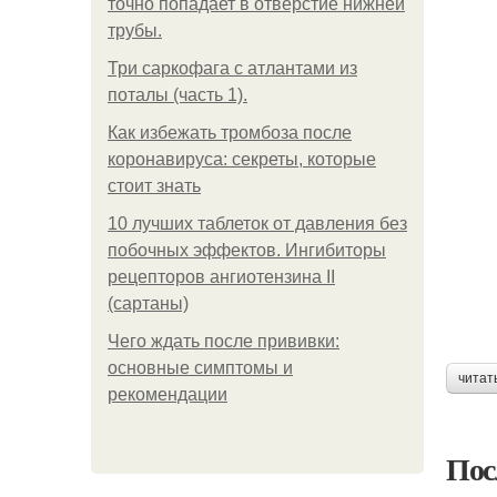
точно попадает в отверстие нижней
трубы.
Три саркофага с атлантами из
поталы (часть 1).
Как избежать тромбоза после
коронавируса: секреты, которые
стоит знать
10 лучших таблеток от давления без
побочных эффектов. Ингибиторы
рецепторов ангиотензина ІІ
(сартаны)
Чего ждать после прививки:
основные симптомы и
читат
рекомендации
Пос