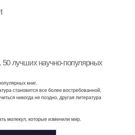
И
. 50 лучших научно-популярных
популярных книг.
атура становится все более востребованной,
учиться никогда не поздно, другая литература
ать молекул, которые изменили мир.