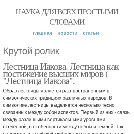
НАУКА ДЛЯ ВСЕХ ПРОСТЫМИ
СЛОВАМИ
главная
новости
статьи
Крутой ролик
Лестница Иакова. Лестница как
постижение высших миров (
"Лестница Иакова".
Образ лестницы является распространенным в
символических традициях различных народов. В
символике лестницы выделяется несколько тесно
связанных между собой аспектов. Первый из них - связь
между различными вертикальными уровнями
вселенной, в особенности между небом и землей. Так,
например, в китайской мифологии на раннем ее этапе