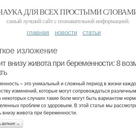
НАУКА ДЛЯ ВСЕХ ПРОСТЫМИ СЛОВАМ
самый лучший сайт c познавательной информацией.
главная
новости
статьи
ткое изложение
ит внизу живота при беременности: 8 воз
ать
енность – это уникальный и сложный период в жизни каждо
ству изменений, которые могут сопровождаться различным
в некоторых случаях такие боли могут быть вариантом норм
еленных проблем со здоровьем. В этой статье мы рассмотр
ь внизу живота при беременности.
ь дальше →