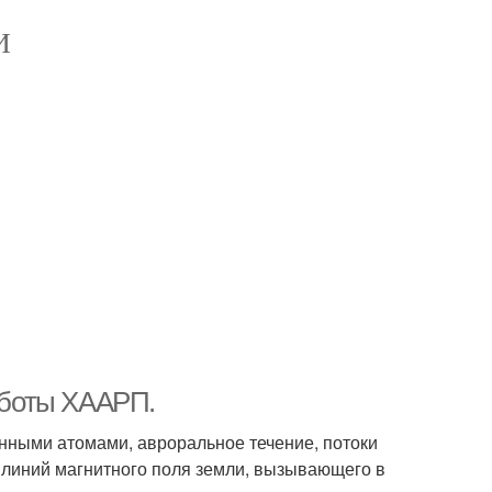
И
аботы ХААРП.
нными атомами, авроральное течение, потоки
ь линий магнитного поля земли, вызывающего в