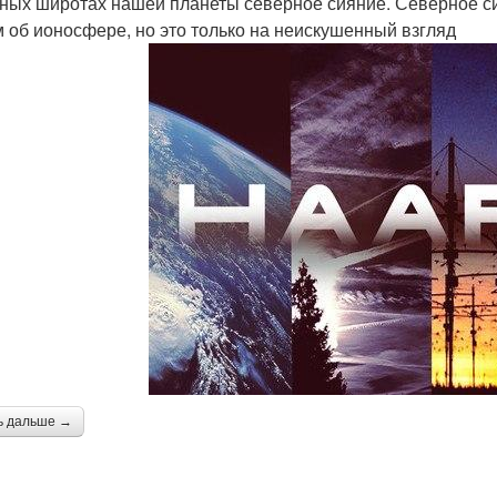
ных широтах нашей планеты северное сияние. Северное 
 об ионосфере, но это только на неискушенный взгляд
ь дальше →