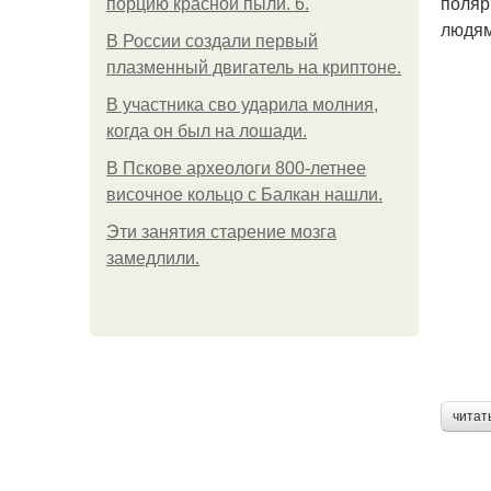
поляр
порцию красной пыли. 6.
людям
В России создали первый
плазменный двигатель на криптоне.
В участника сво ударила молния,
когда он был на лошади.
В Пскове археологи 800-летнее
височное кольцо с Балкан нашли.
Эти занятия старение мозга
замедлили.
читат