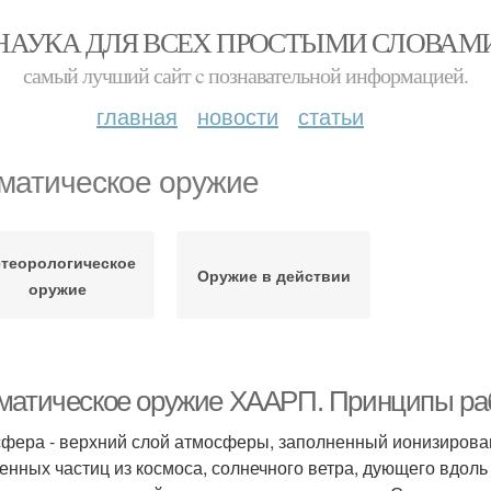
НАУКА ДЛЯ ВСЕХ ПРОСТЫМИ СЛОВАМ
самый лучший сайт c познавательной информацией.
главная
новости
статьи
матическое оружие
теорологическое
Оружие в действии
оружие
матическое оружие ХААРП. Принципы р
фера - верхний слой атмосферы, заполненный ионизирова
енных частиц из космоса, солнечного ветра, дующего вдол