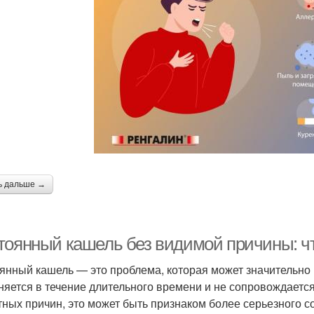
ь дальше →
тоянный кашель без видимой причины: ч
янный кашель — это проблема, которая может значительно 
няется в течение длительного времени и не сопровождаетс
тных причин, это может быть признаком более серьезного с