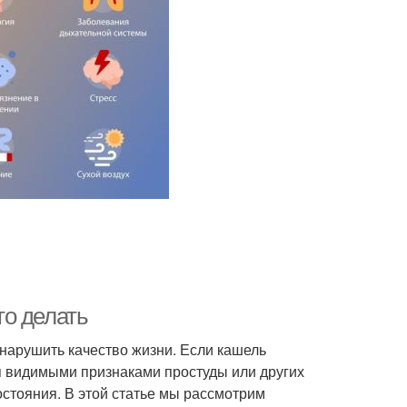
то делать
нарушить качество жизни. Если кашель
я видимыми признаками простуды или других
остояния. В этой статье мы рассмотрим