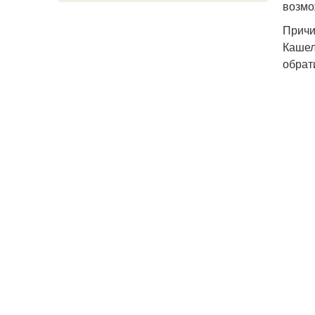
возмо
Причи
Кашел
обрат