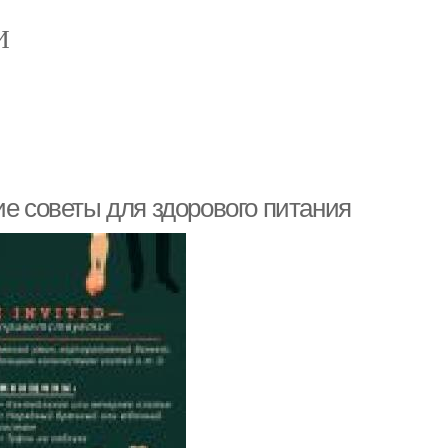
И
ие советы для здорового питания