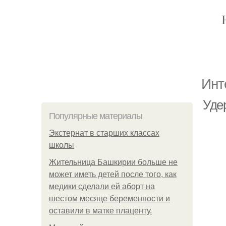
Инт
Уде
Популярные материалы
Экстернат в старших классах
школы
Жительница Башкирии больше не
может иметь детей после того, как
медики сделали ей аборт на
шестом месяце беременности и
оставили в матке плаценту.