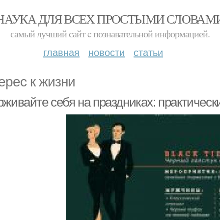
НАУКА ДЛЯ ВСЕХ ПРОСТЫМИ СЛОВАМ
самый лучший сайт c познавательной информацией.
главная
новости
статьи
ерес к жизни
рживайте себя на праздниках: практическ