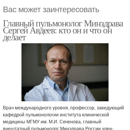
Вас может заинтересовать
Главный пульмонолог Минздрава
Сергей Авдеев: кто он и что он
делает
Врач международного уровня, профессор, заведующий
кафедрой пульмонологии института клинической
медицины МГМУ им. М.И. Сеченова, главный
внештатный пульмонолог Минздрава России член-