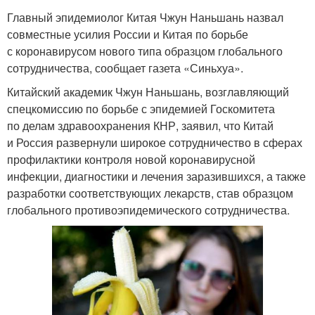
Главный эпидемиолог Китая Чжун Наньшань назвал
совместные усилия России и Китая по борьбе
с коронавирусом нового типа образцом глобального
сотрудничества, сообщает газета «Синьхуа».
Китайский академик Чжун Наньшань, возглавляющий
спецкомиссию по борьбе с эпидемией Госкомитета
по делам здравоохранения КНР, заявил, что Китай
и Россия развернули широкое сотрудничество в сферах
профилактики контроля новой коронавирусной
инфекции, диагностики и лечения заразившихся, а также
разработки соответствующих лекарств, став образцом
глобального противоэпидемического сотрудничества.