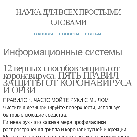
НАУКА ДЛЯ ВСЕХ ПРОСТЫМИ
СЛОВАМИ
главная
новости
статьи
Информационные системы
12 верных способов защиты от
коронавируса. ПЯТЬ ПРАВИЛ
ЗАЩИТЫ ОТ КОРОНАВИРУСА
И ОРВИ
ПРАВИЛО 1. ЧАСТО МОЙТЕ РУКИ С МЫЛОМ
Чистите и дезинфицируйте поверхности, используя
бытовые моющие средства.
Гигиена рук - это важная мера профилактики
распространения гриппа и коронавирусной инфекции.
Мытье с мылом удаляет вирусы. Если нет возможности