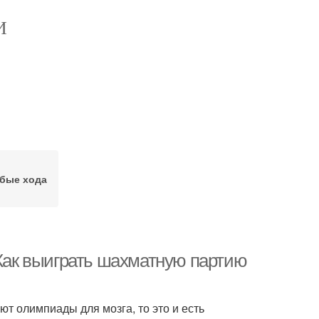
И
бые хода
 Как выиграть шахматную партию
ют олимпиады для мозга, то это и есть