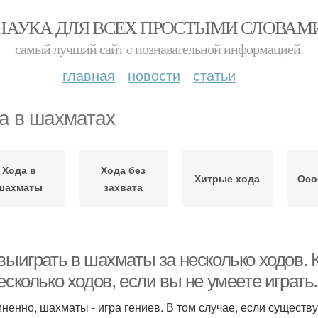
НАУКА ДЛЯ ВСЕХ ПРОСТЫМИ СЛОВАМ
самый лучший сайт c познавательной информацией.
главная
новости
статьи
а в шахматах
Хода в
Хода без
Хитрые хода
Осо
шахматы
захвата
 выиграть в шахматы за несколько ходов.
есколько ходов, если вы не умеете играть.
ненно, шахматы - игра гениев. В том случае, если существу