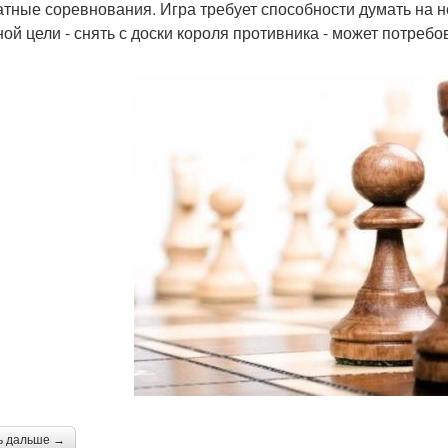
тные соревнования. Игра требует способности думать на н
ной цели - снять с доски короля противника - может потребо
ь дальше →