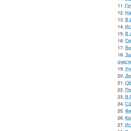
11.
Гр
12.
На
13.
В 
14.
Ис
15.
В 
16.
Од
17.
Ве
18.
За
очист
19.
Уч
20.
Де
21.
Об
22.
Пр
23.
В 
24.
СШ
25.
Фи
26.
Ко
27.
Ис