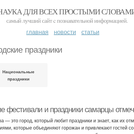
НАУКА ДЛЯ ВСЕХ ПРОСТЫМИ СЛОВАМ
самый лучший сайт c познавательной информацией.
главная
новости
статьи
одские праздники
Национальные
праздники
ие фестивали и праздники самарцы отме
а — это город, который любит праздники и знает, как их от
иями, которые объединяют горожан и привлекают гостей со 