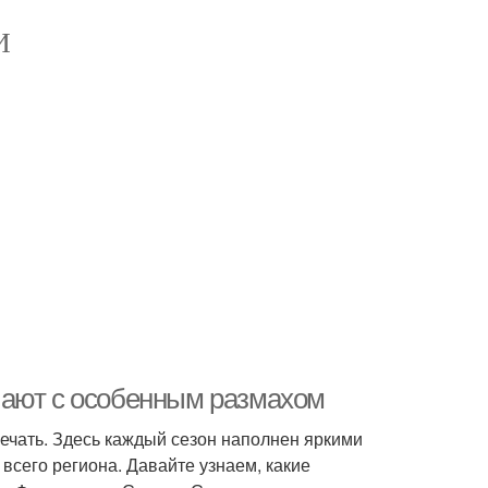
И
чают с особенным размахом
мечать. Здесь каждый сезон наполнен яркими
всего региона. Давайте узнаем, какие