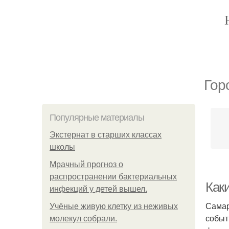
Гор
Популярные материалы
Экстернат в старших классах
школы
Мрачный прогноз о
распространении бактериальных
Как
инфекций у детей вышел.
Самар
Учёные живую клетку из неживых
событ
молекул собрали.