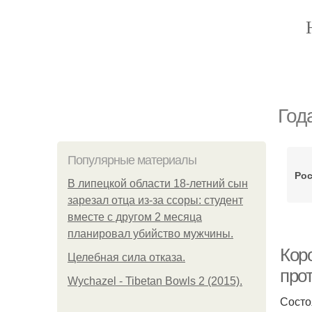
Год
Популярные материалы
Рос
В липецкой области 18-летний сын
зарезал отца из-за ссоры: студент
вместе с другом 2 месяца
планировал убийство мужчины.
Кор
Целебная сила отказа.
про
Wychazel - Tibetan Bowls 2 (2015).
Состо