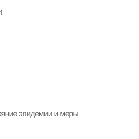
И
тояние эпидемии и меры