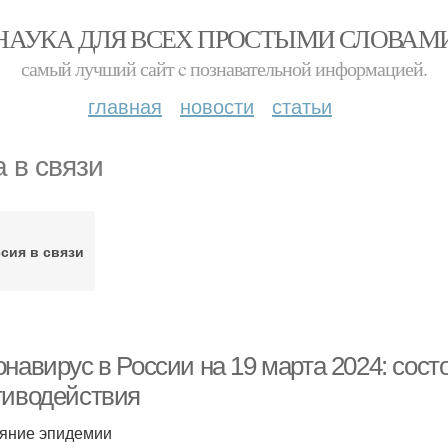
НАУКА ДЛЯ ВСЕХ ПРОСТЫМИ СЛОВАМ
самый лучший сайт c познавательной информацией.
главная
новости
статьи
а в связи
сия в связи
онавирус в России на 19 марта 2024: сос
тиводействия
яние эпидемии