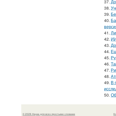
37.
До
38.
Уч
39.
Бе
40.
Ба
верси
41.
Ли
42.
ИИ
43.
До
44.
Ещ
45.
Ру
46.
Та
47.
Ри
48.
Ат
49.
В 
иссле
50.
Об
© 2026 Наука для всех простыми словами
К