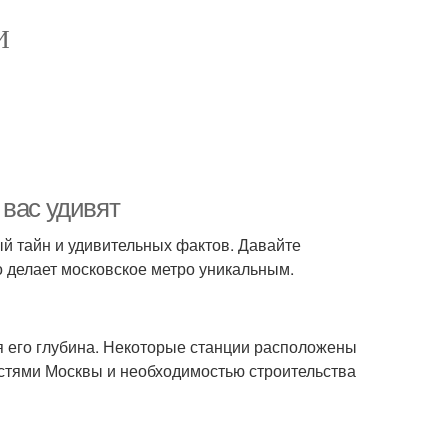
И
 вас удивят
ый тайн и удивительных фактов. Давайте
о делает московское метро уникальным.
я его глубина. Некоторые станции расположены
остями Москвы и необходимостью строительства