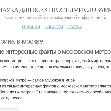
НАУКА ДЛЯ ВСЕХ ПРОСТЫМИ СЛОВАМ
самый лучший сайт c познавательной информацией.
главная
новости
статьи
арина в москве
ие интересные факты о московском метро
вское метро — это не просто транспорт, а целый мир, полн
вимся в путешествие по подземельям столицы и узнаем, чт
сковское метро — самое глубокое в мире
 из самых интересных фактов о московском метро являетс
убине до 84 метров! Это связано с геологическими особенн
ких туннелей.