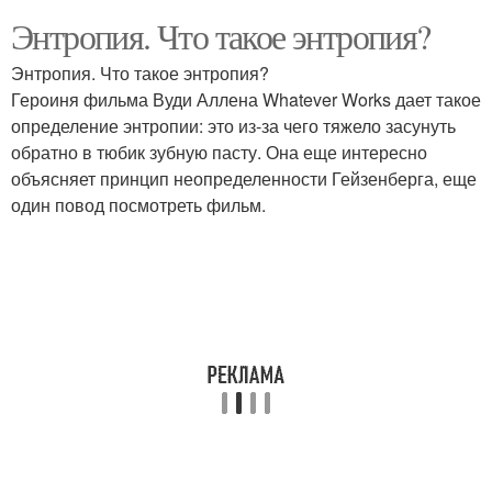
Энтропия. Что такое энтропия?
Энтропия. Что такое энтропия?
Героиня фильма Вуди Аллена Whatever Works дает такое
определение энтропии: это из-за чего тяжело засунуть
обратно в тюбик зубную пасту. Она еще интересно
объясняет принцип неопределенности Гейзенберга, еще
один повод посмотреть фильм.