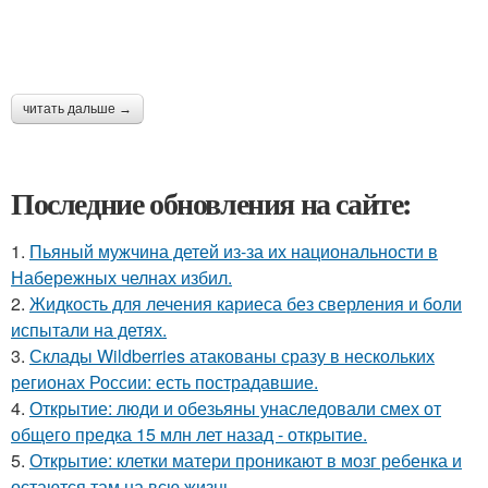
читать дальше →
Последние обновления на сайте:
1.
Пьяный мужчина детей из-за их национальности в
Набережных челнах избил.
2.
Жидкость для лечения кариеса без сверления и боли
испытали на детях.
3.
Склады Wildberries атакованы сразу в нескольких
регионах России: есть пострадавшие.
4.
Открытие: люди и обезьяны унаследовали смех от
общего предка 15 млн лет назад - открытие.
5.
Открытие: клетки матери проникают в мозг ребенка и
остаются там на всю жизнь.