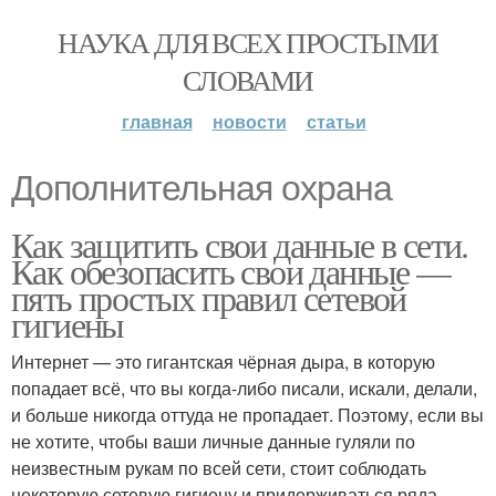
НАУКА ДЛЯ ВСЕХ ПРОСТЫМИ
СЛОВАМИ
главная
новости
статьи
Дополнительная охрана
Как защитить свои данные в сети.
Как обезопасить свои данные —
пять простых правил сетевой
гигиены
Интернет — это гигантская чёрная дыра, в которую
попадает всё, что вы когда-либо писали, искали, делали,
и больше никогда оттуда не пропадает. Поэтому, если вы
не хотите, чтобы ваши личные данные гуляли по
неизвестным рукам по всей сети, стоит соблюдать
некоторую сетевую гигиену и придерживаться ряда