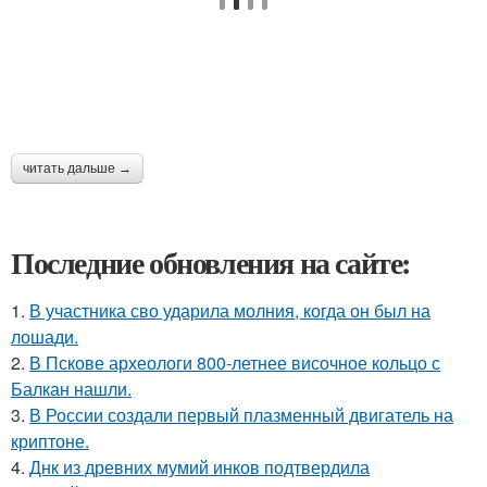
читать дальше →
Последние обновления на сайте:
1.
В участника сво ударила молния, когда он был на
лошади.
2.
В Пскове археологи 800-летнее височное кольцо с
Балкан нашли.
3.
В России создали первый плазменный двигатель на
криптоне.
4.
Днк из древних мумий инков подтвердила