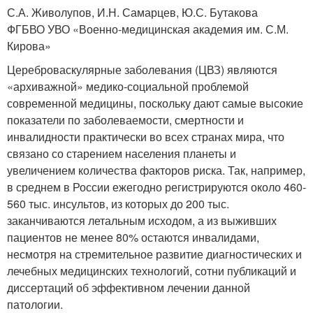
С.А. Живолупов, И.Н. Самарцев, Ю.С. Бутакова
ФГБВО УВО «Военно-медицинская академия им. С.М.
Кирова»
Цереброваскулярные заболевания (ЦВЗ) являются
«архиважной» медико-социальной проблемой
современной медицины, поскольку дают самые высокие
показатели по заболеваемости, смертности и
инвалидности практически во всех странах мира, что
связано со старением населения планеты и
увеличением количества факторов риска. Так, например,
в среднем в России ежегодно регистрируются около 460-
560 тыс. инсультов, из которых до 200 тыс.
заканчиваются летальным исходом, а из выживших
пациентов не менее 80% остаются инвалидами,
несмотря на стремительное развитие диагностических и
лечебных медицинских технологий, сотни публикаций и
диссертаций об эффективном лечении данной
патологии.