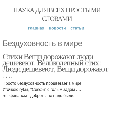
НАУКА ДЛЯ ВСЕХ ПРОСТЫМИ
СЛОВАМИ
главная
новости
статьи
Бездуховность в мире
Стихи Вещи дорожают люди
дешевеют. Великолепный стих:
Люди дешевеют, Вещи дорожают
….
Просто бездуховность процветает в мире.
Уточкою губы, "Селфи" с голым задом ….
Бы финансы - доброты не надо были.