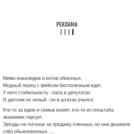
Мимо инвалидов и котов облезлых.
Модный перец с фейсом бесполезным едет.
У него стабильность - папа в депутатах.
И диплом не хилый - он в штатах учился.
Кто-то за идею и семью воюет, кто-то из генштаба
званиями торгует.
Звёзды на погонах за продажу пленных, но они дешевле
слёз обыкновенных ….